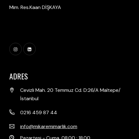
Mim. Res.Kaan DİŞKAYA
ADRES
Cevizli Mah. 20 Temmuz Cd. D:26/A Maltepe/
İstanbul
0216 459 87 44
info@mikaremimarlik.com
Pazartesi - Cuma, 08.00 : 18.00