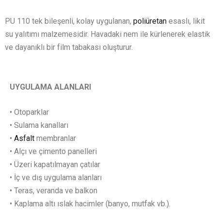
PU 110 tek bileşenli, kolay uygulanan,
poliüretan
esaslı, likit
su yalıtımı malzemesidir. Havadaki nem ile kürlenerek elastik
ve dayanıklı bir film tabakası oluşturur.
UYGULAMA ALANLARI
• Otoparklar
• Sulama kanalları
•
Asfalt
membranlar
• Alçı ve çimento panelleri
• Üzeri kapatılmayan çatılar
• İç ve dış uygulama alanları
• Teras, veranda ve balkon
• Kaplama altı ıslak hacimler (banyo, mutfak vb.).