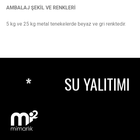
AMBALAJ ŞEKİL VE RENKLERİ
5 kg ve 25 kg metal tenekelerde beyaz ve gri renktedir.
SU YALITIMI