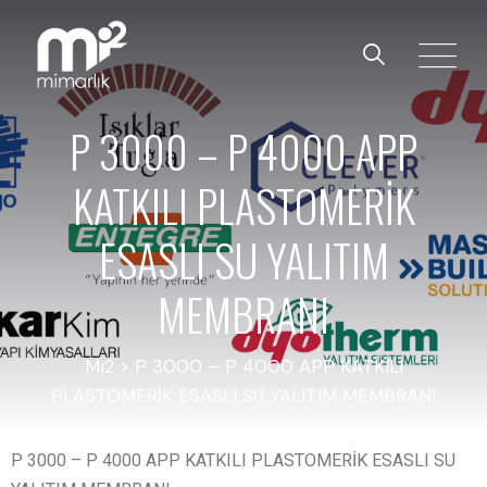
P 3000 – P 4000 APP
KATKILI PLASTOMERİK
ESASLI SU YALITIM
MEMBRANI
Mi2
>
P 3000 – P 4000 APP KATKILI
PLASTOMERİK ESASLI SU YALITIM MEMBRANI
P 3000 – P 4000 APP KATKILI PLASTOMERİK ESASLI SU