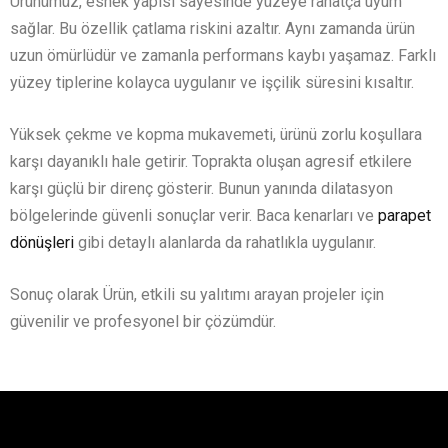
Ürünümüz, esnek yapısı sayesinde yüzeye rahatça uyum
sağlar. Bu özellik çatlama riskini azaltır. Aynı zamanda ürün
uzun ömürlüdür ve zamanla performans kaybı yaşamaz. Farklı
yüzey tiplerine kolayca uygulanır ve işçilik süresini kısaltır.
Yüksek çekme ve kopma mukavemeti, ürünü zorlu koşullara
karşı dayanıklı hale getirir. Toprakta oluşan agresif etkilere
karşı güçlü bir direnç gösterir. Bunun yanında dilatasyon
bölgelerinde güvenli sonuçlar verir. Baca kenarları ve
parapet
dönüşleri
gibi detaylı alanlarda da rahatlıkla uygulanır.
Sonuç olarak Ürün, etkili su yalıtımı arayan projeler için
güvenilir ve profesyonel bir çözümdür.