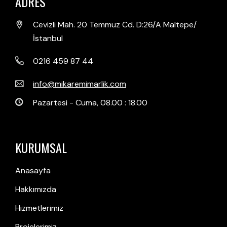
ADRES
Cevizli Mah. 20 Temmuz Cd. D:26/A Maltepe/
İstanbul
0216 459 87 44
info@mikaremimarlik.com
Pazartesi - Cuma, 08.00 : 18.00
KURUMSAL
Anasayfa
Hakkımızda
Hizmetlerimiz
Projelerimiz