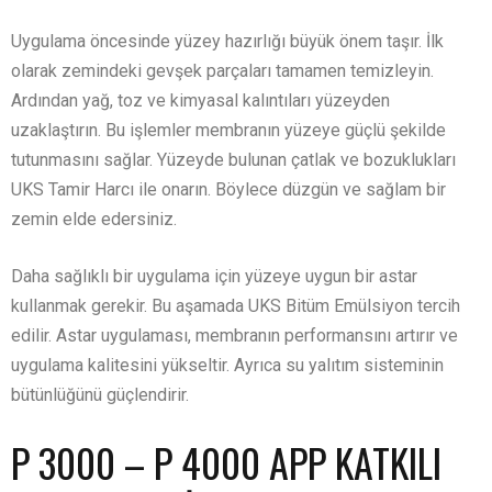
Uygulama öncesinde yüzey hazırlığı büyük önem taşır. İlk
olarak zemindeki gevşek parçaları tamamen temizleyin.
Ardından yağ, toz ve kimyasal kalıntıları yüzeyden
uzaklaştırın. Bu işlemler membranın yüzeye güçlü şekilde
tutunmasını sağlar. Yüzeyde bulunan çatlak ve bozuklukları
UKS Tamir Harcı ile onarın. Böylece düzgün ve sağlam bir
zemin elde edersiniz.
Daha sağlıklı bir uygulama için yüzeye uygun bir astar
kullanmak gerekir. Bu aşamada UKS Bitüm Emülsiyon tercih
edilir. Astar uygulaması, membranın performansını artırır ve
uygulama kalitesini yükseltir. Ayrıca su yalıtım sisteminin
bütünlüğünü güçlendirir.
P 3000 – P 4000 APP KATKILI